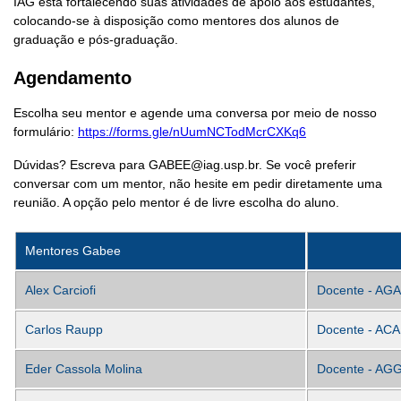
IAG está fortalecendo suas atividades de apoio aos estudantes,
colocando-se à disposição como mentores dos alunos de
graduação e pós-graduação.
Agendamento
Escolha seu mentor e agende uma conversa por meio de nosso
formulário:
https://forms.gle/nUumNCTodMcrCXKq6
Dúvidas? Escreva para GABEE@iag.usp.br. Se você preferir
conversar com um mentor, não hesite em pedir diretamente uma
reunião. A opção pelo mentor é de livre escolha do aluno.
Mentores Gabee
Alex Carciofi
Docente - AGA
Carlos Raupp
Docente - ACA
Eder Cassola Molina
Docente - AG