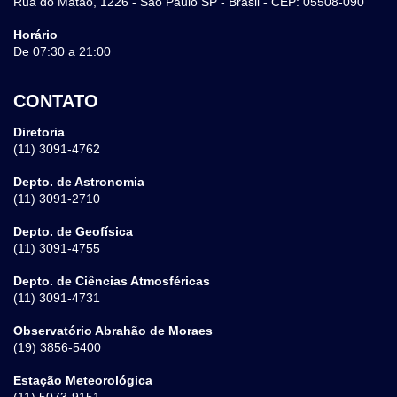
Rua do Matão, 1226 - São Paulo SP - Brasil - CEP: 05508-090
Horário
De 07:30 a 21:00
CONTATO
Diretoria
(11) 3091-4762
Depto. de Astronomia
(11) 3091-2710
Depto. de Geofísica
(11) 3091-4755
Depto. de Ciências Atmosféricas
(11) 3091-4731
Observatório Abrahão de Moraes
(19) 3856-5400
Estação Meteorológica
(11) 5073-9151