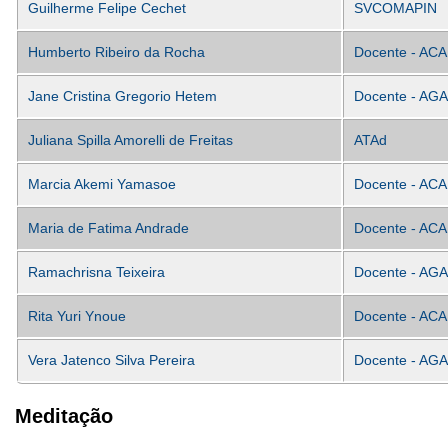
Guilherme Felipe Cechet
SVCOMAPIN
Humberto Ribeiro da Rocha
Docente - ACA
Jane Cristina Gregorio Hetem
Docente - AGA
Juliana Spilla Amorelli de Freitas
ATAd
Marcia Akemi Yamasoe
Docente - ACA
Maria de Fatima Andrade
Docente - ACA
Ramachrisna Teixeira
Docente - AGA
Rita Yuri Ynoue
Docente - ACA
Vera Jatenco Silva Pereira
Docente - AGA
Meditação