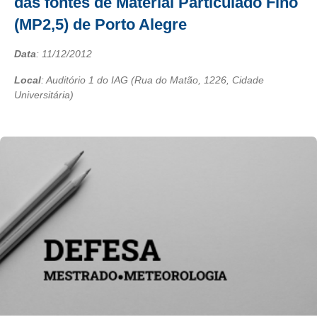
das fontes de Material Particulado Fino
(MP2,5) de Porto Alegre
Data
:
11/12/2012
Local
: Auditório 1 do IAG (Rua do Matão, 1226, Cidade
Universitária)