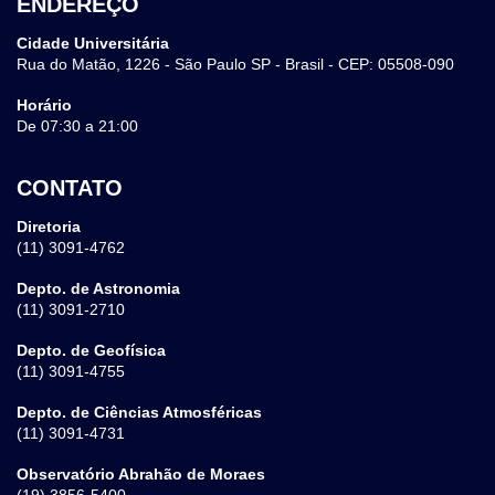
ENDEREÇO
Cidade Universitária
Rua do Matão, 1226 - São Paulo SP - Brasil - CEP: 05508-090
Horário
De 07:30 a 21:00
CONTATO
Diretoria
(11) 3091-4762
Depto. de Astronomia
(11) 3091-2710
Depto. de Geofísica
(11) 3091-4755
Depto. de Ciências Atmosféricas
(11) 3091-4731
Observatório Abrahão de Moraes
(19) 3856-5400