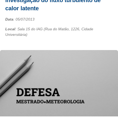
investigação do fluxo turbulento de
calor latente
Data
:
05/07/2013
Local
: Sala 15 do IAG (Rua do Matão, 1226, Cidade
Universitária)