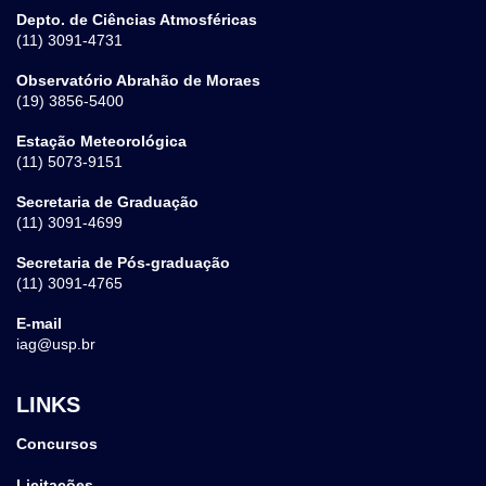
Depto. de Ciências Atmosféricas
(11) 3091-4731
Observatório Abrahão de Moraes
(19) 3856-5400
Estação Meteorológica
(11) 5073-9151
Secretaria de Graduação
(11) 3091-4699
Secretaria de Pós-graduação
(11) 3091-4765
E-mail
iag@usp.br
LINKS
Concursos
Licitações