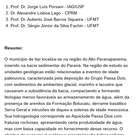
Prof. Dr. Jorge Luís Porsani - IAG/USP
Dr. Alexandre Lisboa Lago - CPRM
Prof. Dr. Auberto José Barros Siqueira - UFMT
Prof. Dr. Sérgio Júnior da Silva Fachin - UFMT
Resumo:
O município de Itaí localiza-se na região do Alto Paranapanema,
inserido na bacia sedimentar do Paraná. Na região de estudo as
unidades geológicas estão relacionadas a eventos de idade
paleozoica, caracterizada pela deposição do Grupo Passa Dois,
com sedimentos de ambientes glacial, marinho e lacustre que
causaram a subsidência da bacia, compactando e formando
litologias menos favoráveis ao armazenamento de água, além da
presença de arenitos da Formação Botucatu, derrame basáltico
Serra Geral e intrusões de diques e soleiras de idade mesozoica.
Sua hidrogeologia corresponde ao Aquiclude Passa Dois com
fraturas rochosas, apresentando certa produtividade de água,
mas com baixa capacidade no fornecimento desse recurso. O