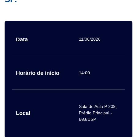
Data
11/06/2026
Horário de início
14:00
Sala de Aula P 209,
Local
Prédio Principal -
IAG/USP