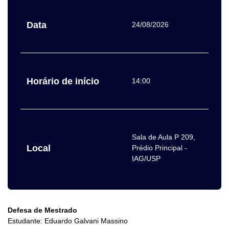
Data
24/08/2026
Horário de início
14:00
Sala de Aula P 209,
Local
Prédio Principal -
IAG/USP
Defesa de Mestrado
Estudante: Eduardo Galvani Massino