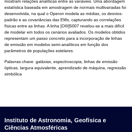
mostram relações analíticas entre as variáveis. Uma abordagem
estatística baseada em amostragem de normais multivariadas foi
desenvolvida, na qual o Operon modela as médias, os desvios-
padrão e as covariâncias das EWs, capturando as correlações
físicas entre as linhas. A linha [OIII]5007 revelou-se a mais difícil
de modelar em todos os cenários avaliados. Os modelos obtidos
representam um passo concreto para a incorporação de linhas
de emissão em modelos semi-analíticos em função dos
parâmetros de populações estelares.
Palavras-chave: galáxias, espectroscopia, linhas de emissão
ópticas, largura equivalente, aprendizado de máquina, regressão
simbólica
Instituto de Astronomia, Geofísica e
Ciências Atmosféricas