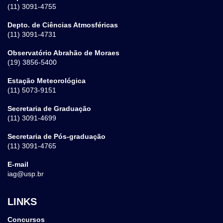
(11) 3091-4755
Depto. de Ciências Atmosféricas
(11) 3091-4731
Observatório Abrahão de Moraes
(19) 3856-5400
Estação Meteorológica
(11) 5073-9151
Secretaria de Graduação
(11) 3091-4699
Secretaria de Pós-graduação
(11) 3091-4765
E-mail
iag@usp.br
LINKS
Concursos