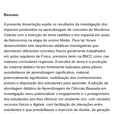
Resumo:
A presente dissertação expõe os resultados da investigação dos
impactos produzidos na aprendizagem de conceitos de Mecânica
Celeste com a inserção do tema satélites e lixo espacial em aulas
de Astronomia na etapa do ensino Médio. Para tal, foram
desenvolvidas seis sequências didáticas investigativas que
abordaram diferentes conceitos físicos geralmente trabalhados
em aulas regulares de Física, previstos tanto na BNCC como nas
matrizes curriculares regionais. A escolha do tema e a produção
do material didático foram fortemente balizadas pelos pilares
ausubelianos de aprendizagem significativa: material
potencialmente significativo, mobilização dos conhecimentos
prévios e disposição dos estudantes para aprender. A adoção da
abordagem didática de Aprendizagem de Ciências Baseada em
Investigação visou potencializar o engajamento e o protagonismo
dos estudantes aos lhes oferecer um ambiente rico, com variados
recursos físicos e digitais, com facilitação de interações entre
estudantes e que possibilitasse o exercício da dúvida, da geração