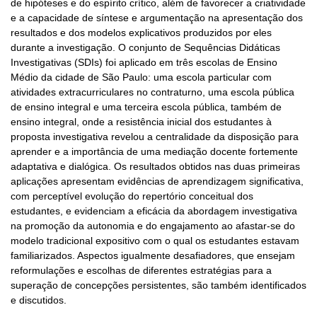
de hipóteses e do espírito crítico, além de favorecer a criatividade
e a capacidade de síntese e argumentação na apresentação dos
resultados e dos modelos explicativos produzidos por eles
durante a investigação. O conjunto de Sequências Didáticas
Investigativas (SDIs) foi aplicado em três escolas de Ensino
Médio da cidade de São Paulo: uma escola particular com
atividades extracurriculares no contraturno, uma escola pública
de ensino integral e uma terceira escola pública, também de
ensino integral, onde a resistência inicial dos estudantes à
proposta investigativa revelou a centralidade da disposição para
aprender e a importância de uma mediação docente fortemente
adaptativa e dialógica. Os resultados obtidos nas duas primeiras
aplicações apresentam evidências de aprendizagem significativa,
com perceptível evolução do repertório conceitual dos
estudantes, e evidenciam a eficácia da abordagem investigativa
na promoção da autonomia e do engajamento ao afastar-se do
modelo tradicional expositivo com o qual os estudantes estavam
familiarizados. Aspectos igualmente desafiadores, que ensejam
reformulações e escolhas de diferentes estratégias para a
superação de concepções persistentes, são também identificados
e discutidos.