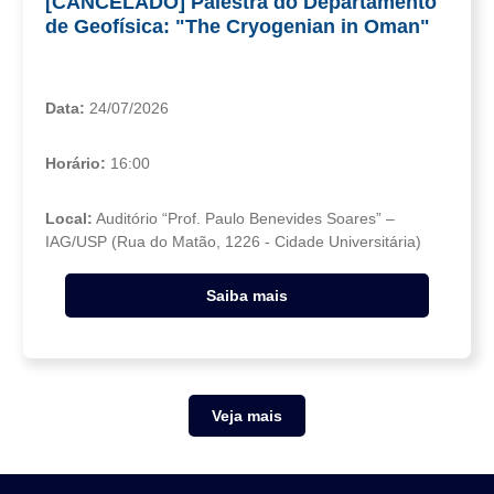
[CANCELADO] Palestra do Departamento
de Geofísica: "The Cryogenian in Oman"
Data:
24/07/2026
Horário:
16:00
Local:
Auditório “Prof. Paulo Benevides Soares” –
IAG/USP (Rua do Matão, 1226 - Cidade Universitária)
Saiba mais
Veja mais