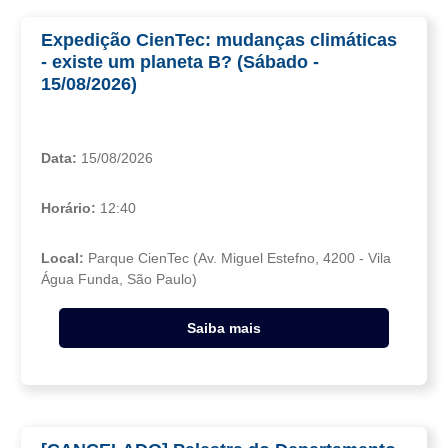
Expedição CienTec: mudanças climáticas
- existe um planeta B? (Sábado -
15/08/2026)
Data:
15/08/2026
Horário:
12:40
Local:
Parque CienTec (Av. Miguel Estefno, 4200 - Vila
Água Funda, São Paulo)
Saiba mais