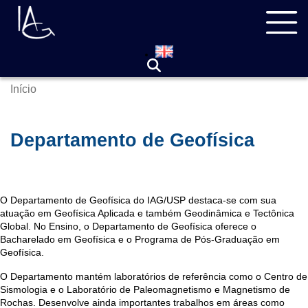
Pular
Navegação
para
principal
o
conteúdo
principal
Início
Trilha
de
navegação
Departamento de Geofísica
O Departamento de Geofísica do IAG/USP destaca-se com sua
atuação em Geofísica Aplicada e também Geodinâmica e Tectônica
Global. No Ensino, o Departamento de Geofísica oferece o
Bacharelado em Geofísica e o Programa de Pós-Graduação em
Geofísica.
O Departamento mantém laboratórios de referência como o Centro de
Sismologia e o Laboratório de Paleomagnetismo e Magnetismo de
Rochas. Desenvolve ainda importantes trabalhos em áreas como