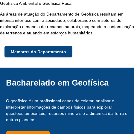
Geofísica Ambiental e Geofísica Rasa.
As áreas de atuação do Departamento de Geofísica resultam em
intensa interface com a sociedade, colaborando com setores de
exploração e manejo de recursos naturais, mapeando a contaminação
de terrenos e atuando em esforços humanitários.
Membros do Departamento
Bacharelado em Geofísica
O geofísico é um profissional capaz de coletar, analisar e
interpretar informações de campos físicos para explorar
questões ambientais, recursos minerais e a dinâmica da Terra e
outros planetas.