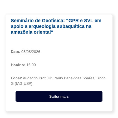
Seminário de Geofísica: "GPR e SVL em
apoio a arqueologia subaquática na
amazônia oriental"
Data:
05/08/2026
Horário:
16:00
Local:
Auditório Prof. Dr. Paulo Benevides Soares, Bloco
G (IAG-USP)
Saiba mais