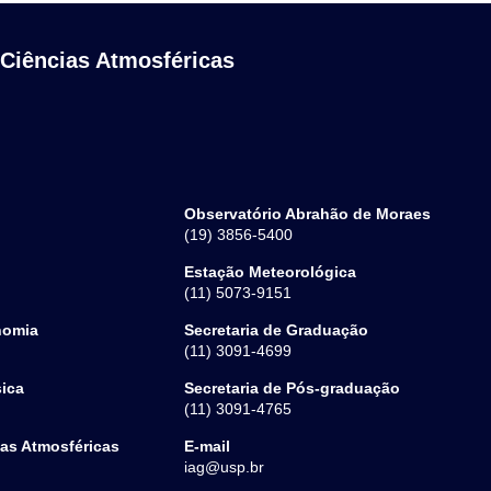
 Ciências Atmosféricas
Observatório Abrahão de Moraes
(19) 3856-5400
Estação Meteorológica
(11) 5073-9151
nomia
Secretaria de Graduação
(11) 3091-4699
sica
Secretaria de Pós-graduação
(11) 3091-4765
ias Atmosféricas
E-mail
iag@usp.br