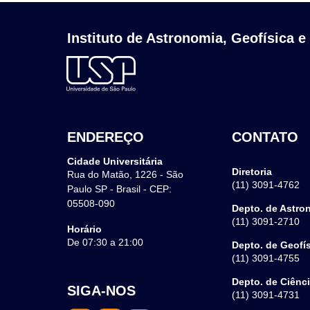
Instituto de Astronomia, Geofísica e
ENDEREÇO
CONTATO
Cidade Universitária
Diretoria
Rua do Matão, 1226 - São
(11) 3091-4762
Paulo SP - Brasil - CEP:
05508-090
Depto. de Astro
(11) 3091-2710
Horário
De 07:30 a 21:00
Depto. de Geofí
(11) 3091-4755
Depto. de Ciênc
SIGA-NOS
(11) 3091-4731