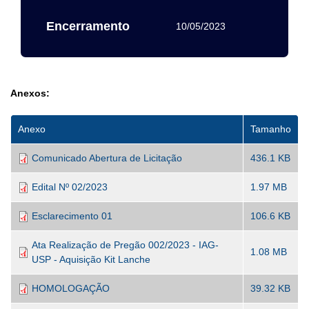
Encerramento
10/05/2023
Anexos:
Anexo
Tamanho
Comunicado Abertura de Licitação
436.1 KB
Edital Nº 02/2023
1.97 MB
Esclarecimento 01
106.6 KB
Ata Realização de Pregão 002/2023 - IAG-
1.08 MB
USP - Aquisição Kit Lanche
HOMOLOGAÇÃO
39.32 KB