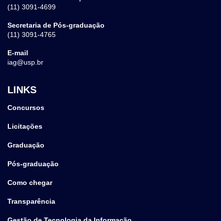
(11) 3091-4699
Secretaria de Pós-graduação
(11) 3091-4765
E-mail
iag@usp.br
LINKS
Concursos
Licitações
Graduação
Pós-graduação
Como chegar
Transparência
Gestão de Tecnologia da Informação