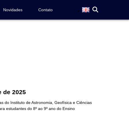
Novidades
Contato
e de 2025
s do Instituto de Astronomia, Geofísica e Ciências
ara estudantes do 8º ao 9º ano do Ensino