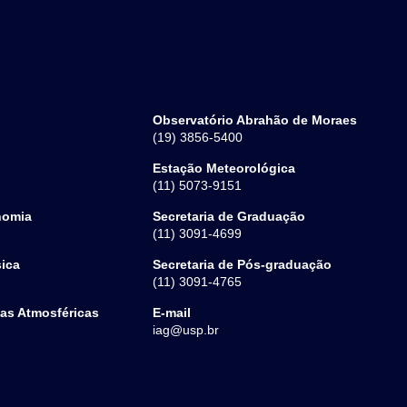
Observatório Abrahão de Moraes
(19) 3856-5400
Estação Meteorológica
(11) 5073-9151
nomia
Secretaria de Graduação
(11) 3091-4699
sica
Secretaria de Pós-graduação
(11) 3091-4765
ias Atmosféricas
E-mail
iag@usp.br