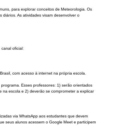
comuns, para explorar conceitos de Meteorologia. Os
s diários. As atividades visam desenvolver o
canal oficial:
rasil, com acesso à internet na própria escola.
 programa. Esses professores: 1) serão orientados
de na escola e 2) deverão se comprometer a explicar
bilizadas via WhatsApp aos estudantes que devem
r que seus alunos acessem o Google Meet e participem