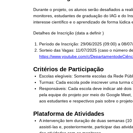
Durante o projeto, os alunos serão desafiados a real
monitores, estudantes de graduação do IAG e do Insti
interesse científico e o aprendizado de forma lúdica e
Detalhes de Inscrição (data a definir )
Período de Inscrição: 29/06/2025 (09:00) a 08/07/
Sorteio das Vagas: 11/07/2025 (caso o número de i
https://www.youtube.com/c/DepartamentodeCiênc
Critérios de Participação
Escolas elegíveis: Somente escolas da Rede Públi
Turmas: Cada escola pode inscrever uma turma c
Responsáveis: Cada escola deve indicar até dois
pela equipe do projeto por meio do Google Meet, 
aos estudantes e respectivos pais sobre o projeto
Plataforma de Atividades
A intervenção tem duração de duas semanas (10 d
assistí-las e, posteriormente, participar das at