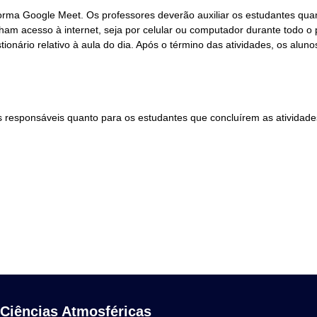
forma Google Meet. Os professores deverão auxiliar os estudantes qua
am acesso à internet, seja por celular ou computador durante todo o p
onário relativo à aula do dia. Após o término das atividades, os alun
es responsáveis quanto para os estudantes que concluírem as atividades
 Ciências Atmosféricas