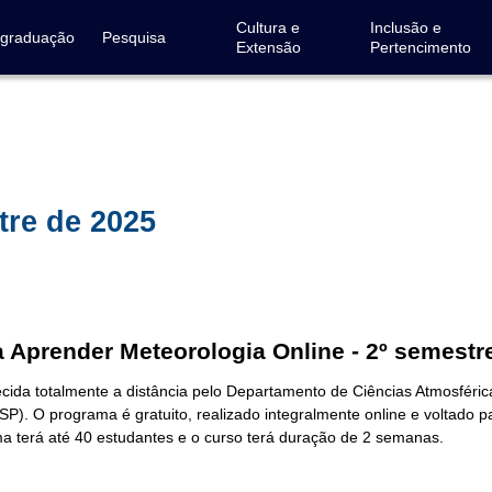
Cultura e
Inclusão e
-graduação
Pesquisa
Extensão
Pertencimento
tre de 2025
 Aprender Meteorologia Online - 2º semestr
ecida totalmente a distância pelo Departamento de Ciências Atmosférica
P). O programa é gratuito, realizado integralmente online e voltado p
a terá até 40 estudantes e o curso terá duração de 2 semanas.