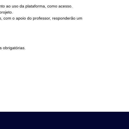
nto ao uso da plataforma, como acesso.
rojeto.
os, com o apoio do professor, responderão um
 obrigatórias.