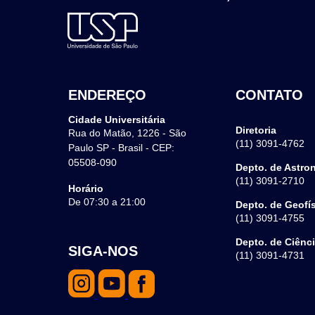
ENDEREÇO
CONTATO
Cidade Universitária
Diretoria
Rua do Matão, 1226 - São
(11) 3091-4762
Paulo SP - Brasil - CEP:
05508-090
Depto. de Astro
(11) 3091-2710
Horário
De 07:30 a 21:00
Depto. de Geofí
(11) 3091-4755
Depto. de Ciênc
SIGA-NOS
(11) 3091-4731