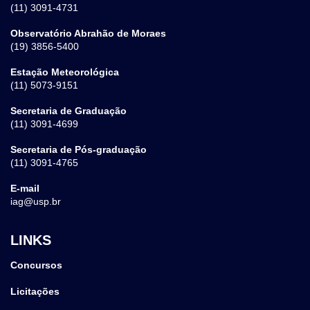
(11) 3091-4731
Observatório Abrahão de Moraes
(19) 3856-5400
Estação Meteorológica
(11) 5073-9151
Secretaria de Graduação
(11) 3091-4699
Secretaria de Pós-graduação
(11) 3091-4765
E-mail
iag@usp.br
LINKS
Concursos
Licitações