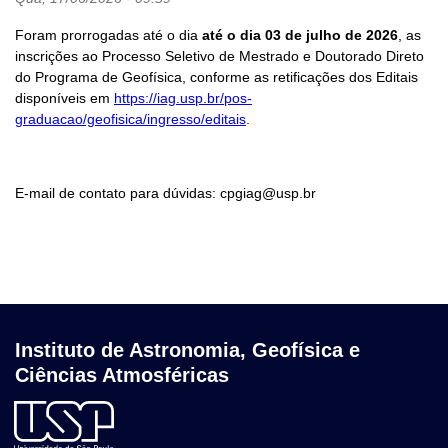
Foram prorrogadas até o dia
até o dia 03 de julho de 2026
, as
inscrições ao Processo Seletivo de Mestrado e Doutorado Direto
do Programa de Geofísica, conforme as retificações dos Editais
disponíveis em
https://iag.usp.br/pos-
graduacao/geofisica/ingresso/editais
.
E-mail de contato para dúvidas: cpgiag@usp.br
Instituto de Astronomia, Geofísica e
Ciências Atmosféricas