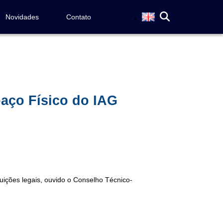
Novidades
Contato
paço Físico do IAG
buições legais, ouvido o Conselho Técnico-