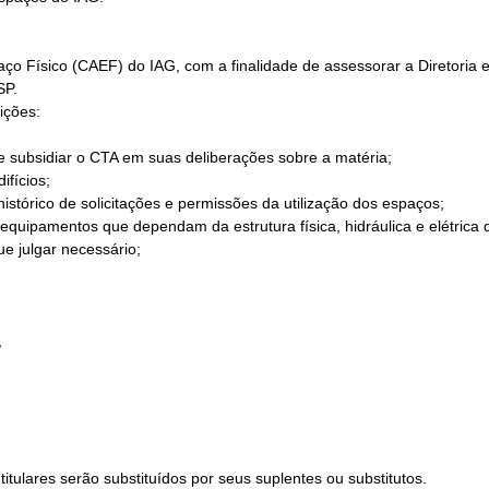
aço Físico (CAEF) do IAG, com a finalidade de assessorar a Diretoria 
SP.
ições:
e subsidiar o CTA em suas deliberações sobre a matéria;
ifícios;
istórico de solicitações e permissões da utilização dos espaços;
 equipamentos que dependam da estrutura física, hidráulica e elétrica 
e julgar necessário;
,
tulares serão substituídos por seus suplentes ou substitutos.