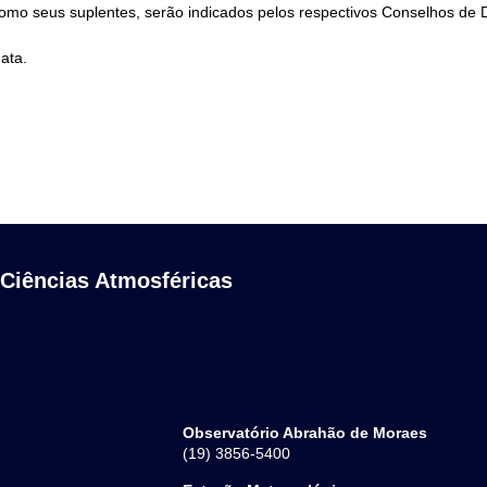
m como seus suplentes, serão indicados pelos respectivos Conselhos 
data.
 Ciências Atmosféricas
Observatório Abrahão de Moraes
(19) 3856-5400