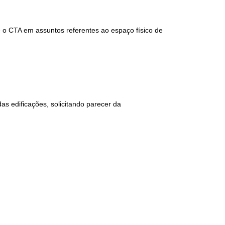
e o CTA em assuntos referentes ao espaço físico de
das edificações, solicitando parecer da