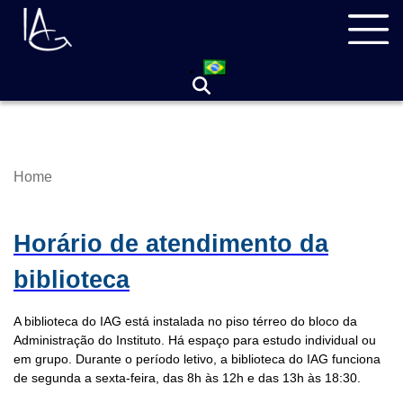
Skip
Navegação
to
principal
main
content
Home
Breadcrumb
Horário de atendimento da
biblioteca
A biblioteca do IAG está instalada no piso térreo do bloco da
Administração do Instituto. Há espaço para estudo individual ou
em grupo. Durante o período letivo, a biblioteca do IAG funciona
de segunda a sexta-feira, das 8h às 12h e das 13h às 18:30.