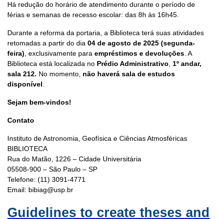
Há redução do horário de atendimento durante o período de
férias e semanas de recesso escolar: das 8h às 16h45.
Durante a reforma da portaria, a Biblioteca terá suas atividades
retomadas a partir do dia
04 de agosto de 2025 (segunda-
feira)
, exclusivamente para
empréstimos e devoluções
. A
Biblioteca está localizada no
Prédio Administrativo
,
1º andar,
sala 212.
No momento,
não haverá sala de estudos
disponível
.
Sejam bem-vindos!
Contato
Instituto de Astronomia, Geofísica e Ciências Atmosféricas
BIBLIOTECA
Rua do Matão, 1226 – Cidade Universitária
05508-900 – São Paulo – SP
Telefone: (11) 3091-4771
Email: bibiag@usp.br
Guidelines to create theses and