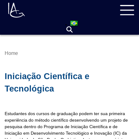
Skip
Navegação
to
principal
main
content
Home
Breadcrumb
Iniciação Científica e
Tecnológica
Estudantes dos cursos de graduação podem ter sua primeira
experiência do método científico desenvolvendo um projeto de
pesquisa dentro do Programa de Iniciação Científica e de
Iniciação em Desenvolvimento Tecnológico e Inovação (IC) da