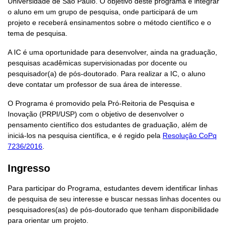
Universidade de São Paulo. O objetivo deste programa é integrar
o aluno em um grupo de pesquisa, onde participará de um
projeto e receberá ensinamentos sobre o método científico e o
tema de pesquisa.
A IC é uma oportunidade para desenvolver, ainda na graduação,
pesquisas acadêmicas supervisionadas por docente ou
pesquisador(a) de pós-doutorado. Para realizar a IC, o aluno
deve contatar um professor de sua área de interesse.
O Programa é promovido pela Pró-Reitoria de Pesquisa e
Inovação (PRPI/USP) com o objetivo de desenvolver o
pensamento científico dos estudantes de graduação, além de
iniciá-los na pesquisa científica, e é regido pela
Resolução CoPq
7236/2016
.
Ingresso
Para participar do Programa, estudantes devem identificar linhas
de pesquisa de seu interesse e buscar nessas linhas docentes ou
pesquisadores(as) de pós-doutorado que tenham disponibilidade
para orientar um projeto.