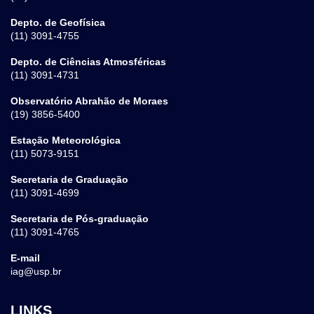
Depto. de Geofísica
(11) 3091-4755
Depto. de Ciências Atmosféricas
(11) 3091-4731
Observatório Abrahão de Moraes
(19) 3856-5400
Estação Meteorológica
(11) 5073-9151
Secretaria de Graduação
(11) 3091-4699
Secretaria de Pós-graduação
(11) 3091-4765
E-mail
iag@usp.br
LINKS