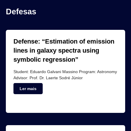
Defesas
Defense: “Estimation of emission
lines in galaxy spectra using
symbolic regression”
Student: Eduardo Galvani Massino Program: Astronomy
Advisor: Prof. Dr. Laerte Sodré Júnior
Ler mais