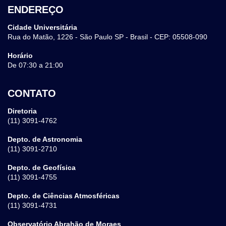
ENDEREÇO
Cidade Universitária
Rua do Matão, 1226 - São Paulo SP - Brasil - CEP: 05508-090
Horário
De 07:30 a 21:00
CONTATO
Diretoria
(11) 3091-4762
Depto. de Astronomia
(11) 3091-2710
Depto. de Geofísica
(11) 3091-4755
Depto. de Ciências Atmosféricas
(11) 3091-4731
Observatório Abrahão de Moraes