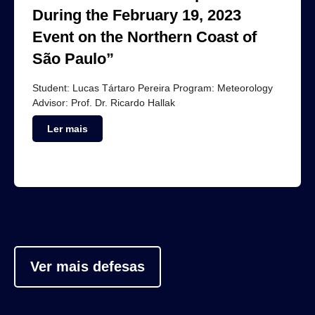
During the February 19, 2023
Event on the Northern Coast of
São Paulo”
Student: Lucas Tártaro Pereira Program: Meteorology
Advisor: Prof. Dr. Ricardo Hallak
Ler mais
Ver mais defesas