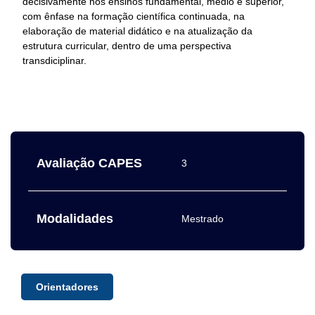
decisivamente nos ensinos fundamental, médio e superior,
com ênfase na formação científica continuada, na
elaboração de material didático e na atualização da
estrutura curricular, dentro de uma perspectiva
transdiciplinar.
Avaliação CAPES
3
Modalidades
Mestrado
Orientadores