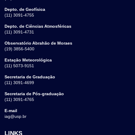
Depto. de Geofísica
(11) 3091-4755
Depto. de Ciências Atmosféricas
(11) 3091-4731
Observatório Abrahão de Moraes
(19) 3856-5400
Estação Meteorológica
(11) 5073-9151
Secretaria de Graduação
(11) 3091-4699
Secretaria de Pós-graduação
(11) 3091-4765
E-mail
iag@usp.br
LINKS