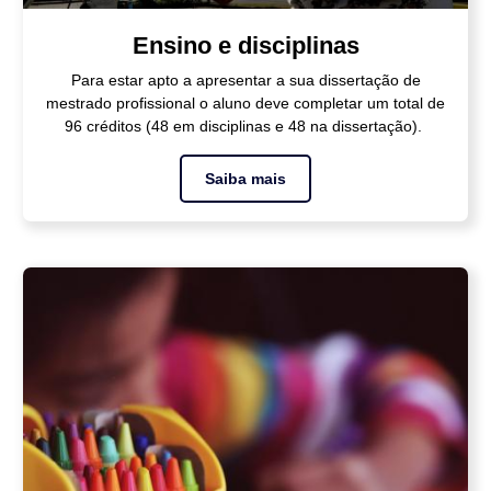
Ensino e disciplinas
Para estar apto a apresentar a sua dissertação de
mestrado profissional o aluno deve completar um total de
96 créditos (48 em disciplinas e 48 na dissertação).
Saiba mais