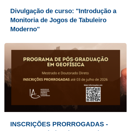
Divulgação de curso: "Introdução a
Monitoria de Jogos de Tabuleiro
Moderno"
INSCRIÇÕES PRORROGADAS -