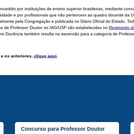
oncedido por instituições de ensino superior brasileiras, mediante co
rsidade e por profissionais que não pertencem ao quadro docente da U
lmente pela Congregação e publicada no Diário Oficial do Estado. Tod
os de Professor Doutor no IAG/USP são estabelecidas no
Regimento da
vre Docência também resulta na ascensão para a categoria de Profess
e os anteriores,
clique aqui
.
Concurso para Professor Doutor