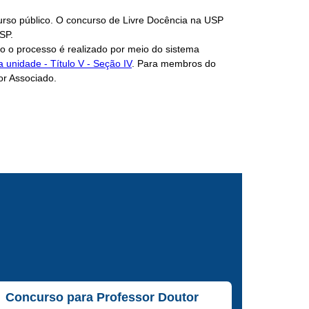
ncurso público. O concurso de Livre Docência na USP
SP.
o o processo é realizado por meio do sistema
 unidade - Título V - Seção IV
. Para membros do
or Associado.
Concurso para Professor Doutor