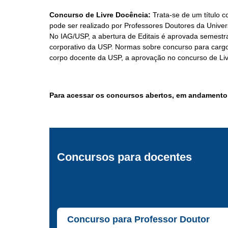
Concurso de Livre Docência:
Trata-se de um título c
pode ser realizado por Professores Doutores da Unive
No IAG/USP, a abertura de Editais é aprovada semestra
corporativo da USP. Normas sobre concurso para carg
corpo docente da USP, a aprovação no concurso de Li
Para acessar os concursos abertos, em andamento 
Concursos para docentes
Concurso para Professor Doutor