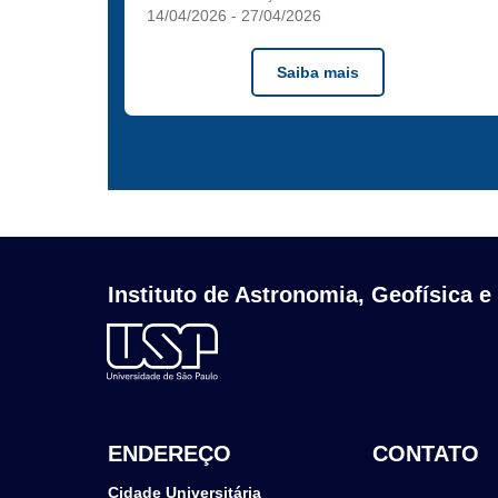
14/04/2026
-
27/04/2026
Saiba mais
Instituto de Astronomia, Geofísica e
ENDEREÇO
CONTATO
Cidade Universitária