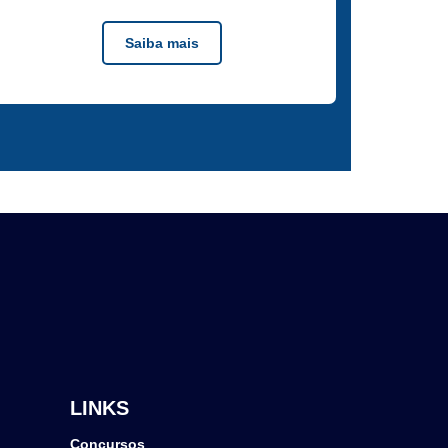
Saiba mais
LINKS
Concursos