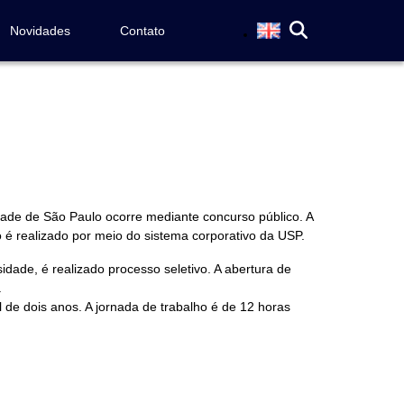
Novidades
Contato
dade de São Paulo ocorre mediante concurso público. A
o é realizado por meio do sistema corporativo da USP.
dade, é realizado processo seletivo. A abertura de
.
 de dois anos. A jornada de trabalho é de 12 horas