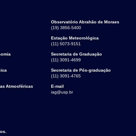
Observatório Abrahão de Moraes
(19) 3856-5400
Estação Meteorológica
(11) 5073-9151
nomia
Secretaria de Graduação
(11) 3091-4699
sica
Secretaria de Pós-graduação
(11) 3091-4765
ias Atmosféricas
E-mail
iag@usp.br
dos.