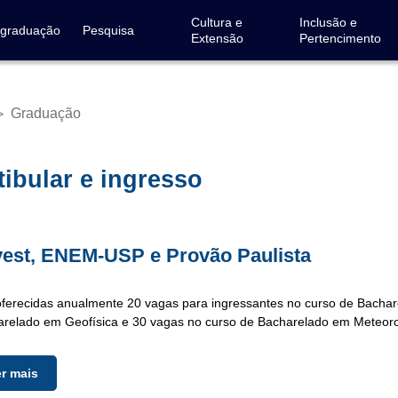
Cultura e
Inclusão e
-graduação
Pesquisa
Extensão
Pertencimento
Graduação
>
a
gação
tibular e ingresso
est, ENEM-USP e Provão Paulista
ferecidas anualmente 20 vagas para ingressantes no curso de Bachar
relado em Geofísica e 30 vagas no curso de Bacharelado em Meteoro
er mais