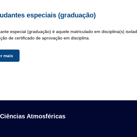
udantes especiais (graduação)
ante especial (graduação) é aquele matriculado em disciplina(s) isola
ção de certificado de aprovação em disciplina.
er mais
 Ciências Atmosféricas