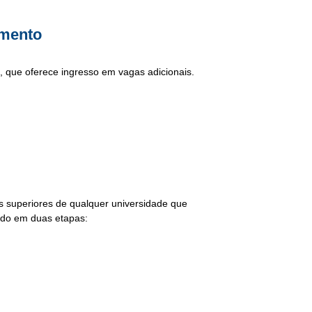
imento
 que oferece ingresso em vagas adicionais.
os superiores de qualquer universidade que
ido em duas etapas: