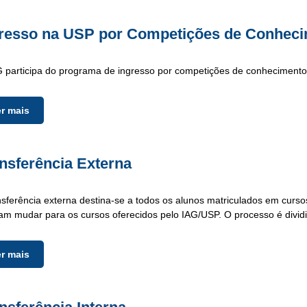
resso na USP por Competições de Conhec
 participa do programa de ingresso por competições de conhecimento,
er mais
nsferência Externa
nsferência externa destina-se a todos os alunos matriculados em curs
am mudar para os cursos oferecidos pelo IAG/USP. O processo é divid
er mais