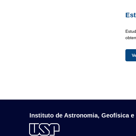
Est
Estud
obten
V
Instituto de Astronomia, Geofísica e