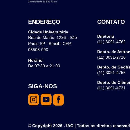
ENDEREÇO
CONTATO
Cidade Universitária
Diretoria
Rua do Matão, 1226 - São
(11) 3091-4762
Paulo SP - Brasil - CEP:
05508-090
Depto. de Astro
(11) 3091-2710
Horário
De 07:30 a 21:00
Depto. de Geofí
(11) 3091-4755
Depto. de Ciênc
SIGA-NOS
(11) 3091-4731
© Copyright 2026 - IAG | Todos os direitos reserva