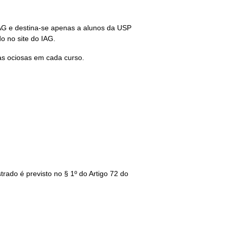
AG e destina-se apenas a alunos da USP
o no site do IAG.
as ociosas em cada curso.
rado é previsto no § 1º do Artigo 72 do