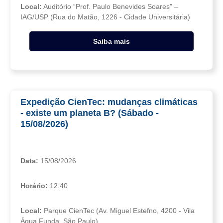
Local:
Auditório “Prof. Paulo Benevides Soares” –
IAG/USP (Rua do Matão, 1226 - Cidade Universitária)
Saiba mais
Expedição CienTec: mudanças climáticas
- existe um planeta B? (Sábado -
15/08/2026)
Data:
15/08/2026
Horário:
12:40
Local:
Parque CienTec (Av. Miguel Estefno, 4200 - Vila
Água Funda, São Paulo)