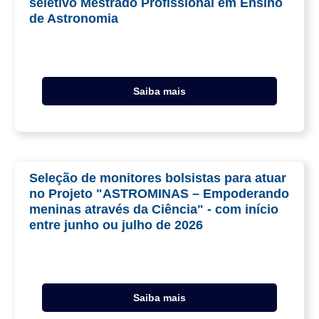
seletivo Mestrado Profissional em Ensino
de Astronomia
Saiba mais
Seleção de monitores bolsistas para atuar
no Projeto "ASTROMINAS – Empoderando
meninas através da Ciência" - com início
entre junho ou julho de 2026
Saiba mais