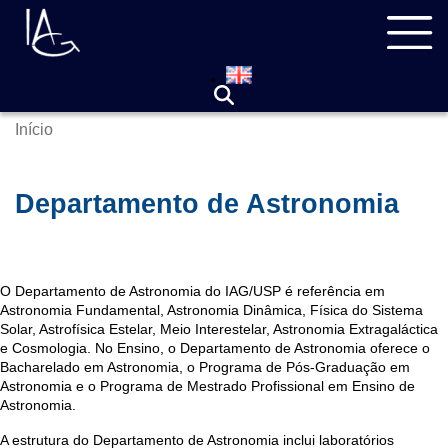
Pular
Navegação
para
principal
o
conteúdo
principal
Início
Trilha
de
navegação
Departamento de Astronomia
O Departamento de Astronomia do IAG/USP é referência em
Astronomia Fundamental, Astronomia Dinâmica, Física do Sistema
Solar, Astrofísica Estelar, Meio Interestelar, Astronomia Extragaláctica
e Cosmologia. No Ensino, o Departamento de Astronomia oferece o
Bacharelado em Astronomia, o Programa de Pós-Graduação em
Astronomia e o Programa de Mestrado Profissional em Ensino de
Astronomia.
A estrutura do Departamento de Astronomia inclui laboratórios