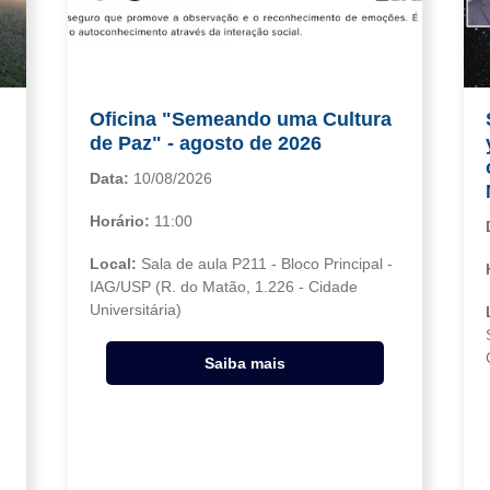
Oficina "Semeando uma Cultura
de Paz" - agosto de 2026
Data:
10/08/2026
n
Horário:
11:00
Local:
Sala de aula P211 - Bloco Principal -
IAG/USP (R. do Matão, 1.226 - Cidade
Universitária)
Saiba mais