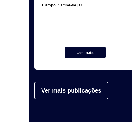
Campo. Vacine-se já!
Ler mais
Ver mais publicações