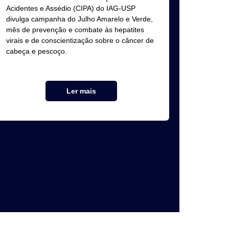
Acidentes e Assédio (CIPA) do IAG-USP
divulga campanha do Julho Amarelo e Verde,
mês de prevenção e combate às hepatites
virais e de conscientização sobre o câncer de
cabeça e pescoço.
Ler mais