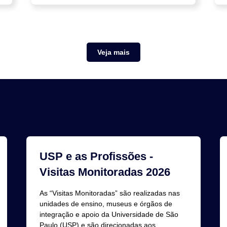
Veja mais
USP e as Profissões -
Visitas Monitoradas 2026
As “Visitas Monitoradas” são realizadas nas
unidades de ensino, museus e órgãos de
integração e apoio da Universidade de São
Paulo (USP) e são direcionadas aos