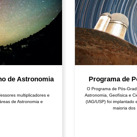
no de Astronomia
Programa de P
O Programa de Pós-Gradua
essores multiplicadores e
Astronomia, Geofísica e C
áreas de Astronomia e
(IAG/USP) foi implantado 
maioria dos 