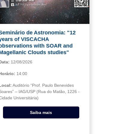
Seminário de Astronomia: "12
years of VISCACHA
observations with SOAR and
Magellanic Clouds studies"
Data:
12/08/2026
Horário:
14:00
Local:
Auditório “Prof. Paulo Benevides
Soares” – IAG/USP (Rua do Matão, 1226 -
Cidade Universitária)
Saiba mais