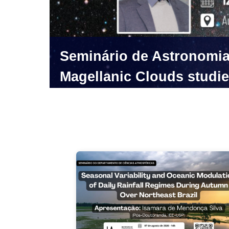
d
XVIII Simpósio de Pós-G