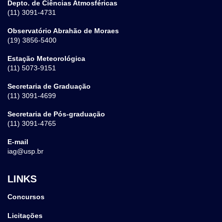
Depto. de Ciências Atmosféricas
(11) 3091-4731
Observatório Abrahão de Moraes
(19) 3856-5400
Estação Meteorológica
(11) 5073-9151
Secretaria de Graduação
(11) 3091-4699
Secretaria de Pós-graduação
(11) 3091-4765
E-mail
iag@usp.br
LINKS
Concursos
Licitações