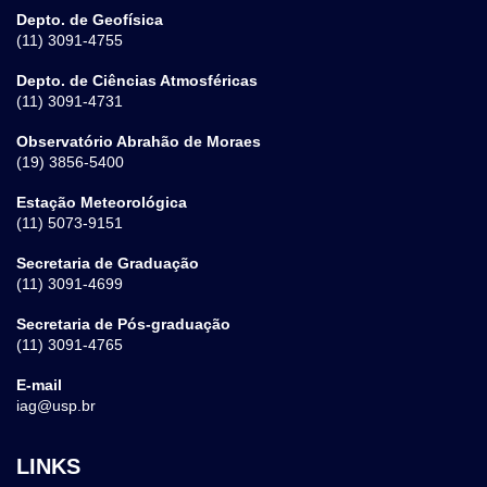
Depto. de Geofísica
(11) 3091-4755
Depto. de Ciências Atmosféricas
(11) 3091-4731
Observatório Abrahão de Moraes
(19) 3856-5400
Estação Meteorológica
(11) 5073-9151
Secretaria de Graduação
(11) 3091-4699
Secretaria de Pós-graduação
(11) 3091-4765
E-mail
iag@usp.br
LINKS