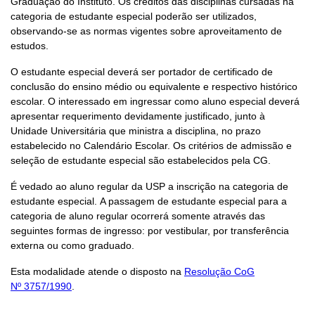
Graduação do Instituto. Os créditos das disciplinas cursadas na
categoria de estudante especial poderão ser utilizados,
observando-se as normas vigentes sobre aproveitamento de
estudos.
O estudante especial deverá ser portador de certificado de
conclusão do ensino médio ou equivalente e respectivo histórico
escolar. O interessado em ingressar como aluno especial deverá
apresentar requerimento devidamente justificado, junto à
Unidade Universitária que ministra a disciplina, no prazo
estabelecido no Calendário Escolar. Os critérios de admissão e
seleção de estudante especial são estabelecidos pela CG.
É vedado ao aluno regular da USP a inscrição na categoria de
estudante especial. A passagem de estudante especial para a
categoria de aluno regular ocorrerá somente através das
seguintes formas de ingresso: por vestibular, por transferência
externa ou como graduado.
Esta modalidade atende o disposto na
Resolução CoG
Nº 3757/1990
.