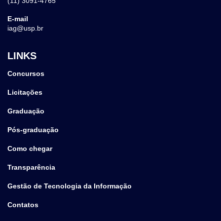
(11) 3091-4765
E-mail
iag@usp.br
LINKS
Concursos
Licitações
Graduação
Pós-graduação
Como chegar
Transparência
Gestão de Tecnologia da Informação
Contatos