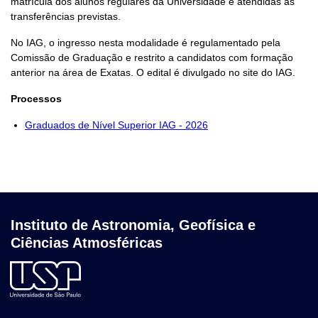
matrícula dos alunos regulares da Universidade e atendidas as
transferências previstas.
No IAG, o ingresso nesta modalidade é regulamentado pela
Comissão de Graduação e restrito a candidatos com formação
anterior na área de Exatas. O edital é divulgado no site do IAG.
Processos
Graduados de Nível Superior IAG - 2026
Instituto de Astronomia, Geofísica e
Ciências Atmosféricas