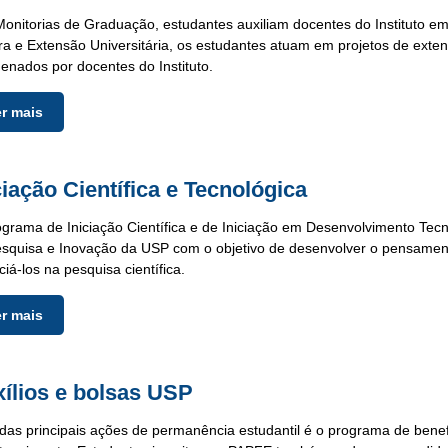
onitorias de Graduação, estudantes auxiliam docentes do Instituto e
ra e Extensão Universitária, os estudantes atuam em projetos de extens
enados por docentes do Instituto.
er mais
ciação Científica e Tecnológica
grama de Iniciação Científica e de Iniciação em Desenvolvimento Tecn
squisa e Inovação da USP com o objetivo de desenvolver o pensament
iciá-los na pesquisa científica.
er mais
ílios e bolsas USP
as principais ações de permanência estudantil é o programa de benefí