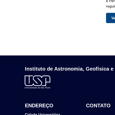
e Per
regul
V
Instituto de Astronomia, Geofísica e
ENDEREÇO
CONTATO
Cidade Universitária