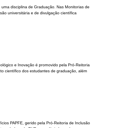
m uma disciplina de Graduação. Nas Monitorias de
ão universitária e de divulgação científica
ológico e Inovação é promovido pela Pró-Reitoria
o científico dos estudantes de graduação, além
cios PAPFE, gerido pela Pró-Reitoria de Inclusão