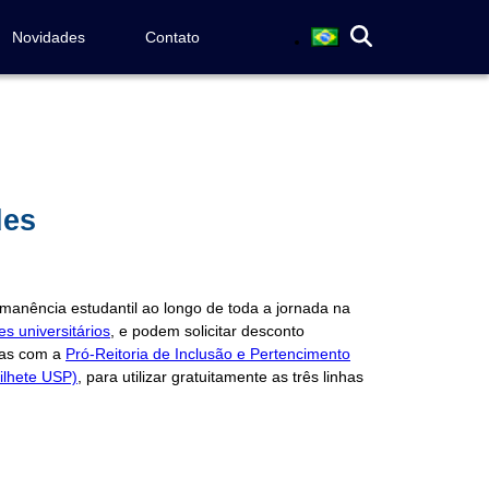
Novidades
Contato
des
anência estudantil ao longo de toda a jornada na
es universitários
, e podem solicitar desconto
das com a
Pró-Reitoria de Inclusão e Pertencimento
ilhete USP)
, para utilizar gratuitamente as três linhas