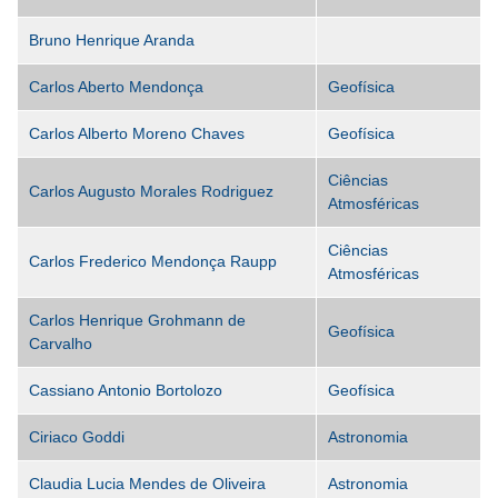
Bruno Henrique Aranda
Carlos Aberto Mendonça
Geofísica
Carlos Alberto Moreno Chaves
Geofísica
Ciências
Carlos Augusto Morales Rodriguez
Atmosféricas
Ciências
Carlos Frederico Mendonça Raupp
Atmosféricas
Carlos Henrique Grohmann de
Geofísica
Carvalho
Cassiano Antonio Bortolozo
Geofísica
Ciriaco Goddi
Astronomia
Claudia Lucia Mendes de Oliveira
Astronomia