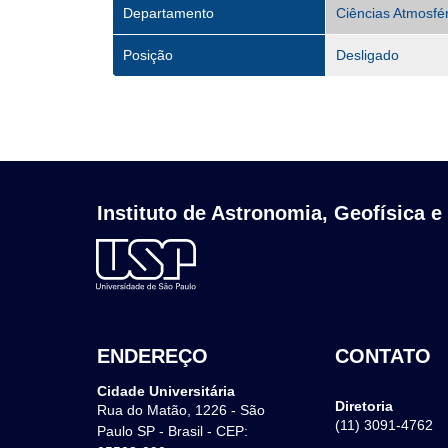
Departamento
Ciências Atmosfé
Posição
Desligado
Instituto de Astronomia, Geofísica e
ENDEREÇO
CONTATO
Cidade Universitária
Diretoria
Rua do Matão, 1226 - São
(11) 3091-4762
Paulo SP - Brasil - CEP: