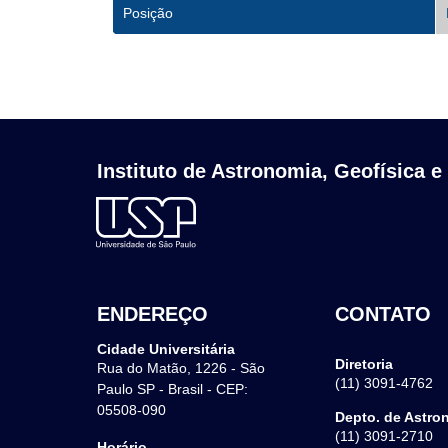
Posição
Instituto de Astronomia, Geofísica e
ENDEREÇO
CONTATO
Cidade Universitária
Diretoria
Rua do Matão, 1226 - São
(11) 3091-4762
Paulo SP - Brasil - CEP:
05508-090
Depto. de Astro
(11) 3091-2710
Horário