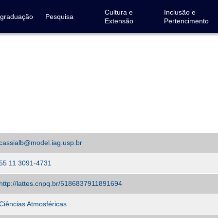
Cultura e
Inclusão e
-graduação
Pesquisa
Extensão
Pertencimento
cassialb@model.iag.usp.br
55 11 3091-4731
http://lattes.cnpq.br/5186837911891694
Ciências Atmosféricas