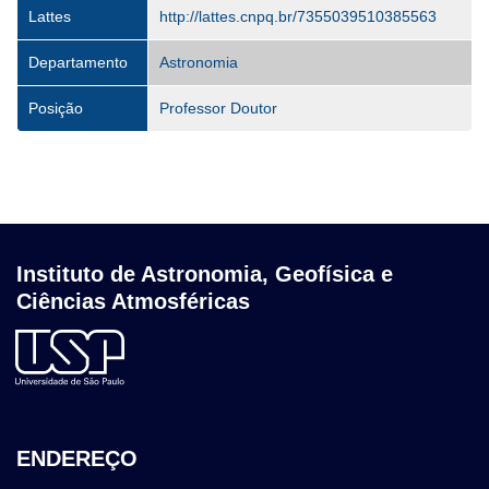
Lattes
http://lattes.cnpq.br/7355039510385563
Departamento
Astronomia
Posição
Professor Doutor
Instituto de Astronomia, Geofísica e
Ciências Atmosféricas
ENDEREÇO