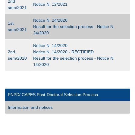
2nd
Notice N. 12/2021
sem/2021
Notice N. 24/2020
1st
Result for the selection process - Notice N.
sem/2021
24/2020
Notice N. 14/2020
2nd
Notice N. 14/2020 - RECTIFIED
sem/2020
Result for the selection process - Notice N.
14/2020
PNPD/ CAPES Post-Doctoral Selection Process
Information and notices