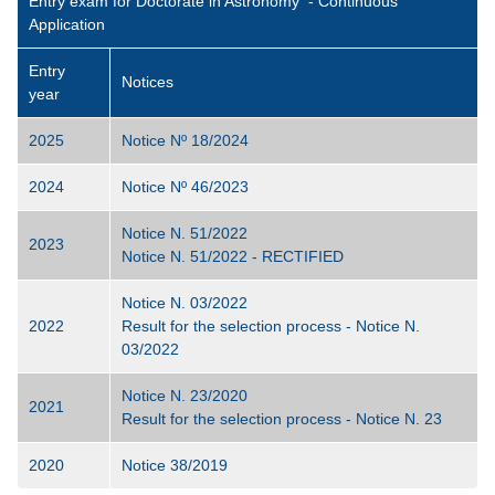
Entry exam for Doctorate in Astronomy - Continuous
Application
Entry
Notices
year
2025
Notice Nº 18/2024
2024
Notice Nº 46/2023
Notice N. 51/2022
2023
Notice N. 51/2022 - RECTIFIED
Notice N. 03/2022
2022
Result for the selection process - Notice N.
03/2022
Notice N. 23/2020
2021
Result for the selection process - Notice N. 23
2020
Notice 38/2019