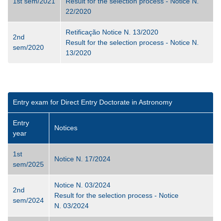
1st sem/2021
Result for the selection process - Notice N.
22/2020
Retificação Notice N. 13/2020
2nd
Result for the selection process - Notice N.
sem/2020
13/2020
Entry exam for Direct Entry Doctorate in Astronomy
Entry
Notices
year
1st
Notice N. 17/2024
sem/2025
Notice N. 03/2024
2nd
Result
for the selection process - Notice
sem/2024
N.
03/2024