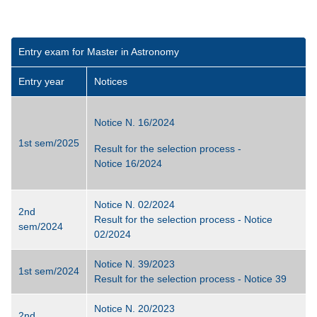
Entry exam for Master in Astronomy
Entry year
Notices
Notice N. 16/2024
1st sem/2025
Result
f
or the selection process -
Notice
16/2024
Notice N. 02/2024
2nd
Result
for the selection process - Notice
sem/2024
02/2024
Notice N. 39/2023
1st sem/2024
Result
for the selection process - Notice
39
Notice N. 20/2023
2nd