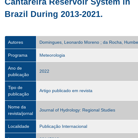
Cantareira Reservoir System in
Brazil During 2013-2021.
Autores
Domingues, Leonardo Moreno ; da Rocha, Humber
Programa
Meteorologia
Ano de
2022
publicação
Tipo de
Artigo publicado em revista
publicação
Nome da
Journal of Hydrology: Regional Studies
revista/jornal
Localidade
Publicação Internacional