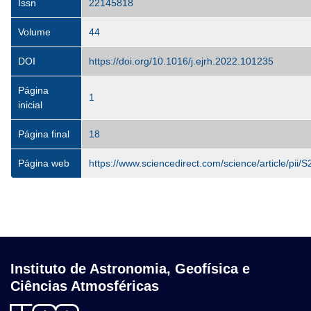
Issn
22145818
Volume
44
DOI
https://doi.org/10.1016/j.ejrh.2022.101235
Página
1
inicial
Página final
18
Página web
https://www.sciencedirect.com/science/article/pi
Instituto de Astronomia, Geofísica e
Ciências Atmosféricas