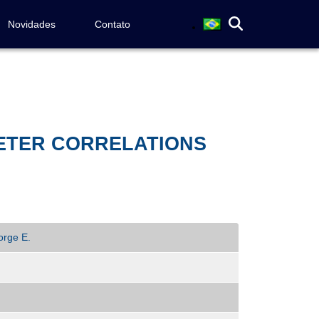
Novidades
Contato
METER CORRELATIONS
orge E.