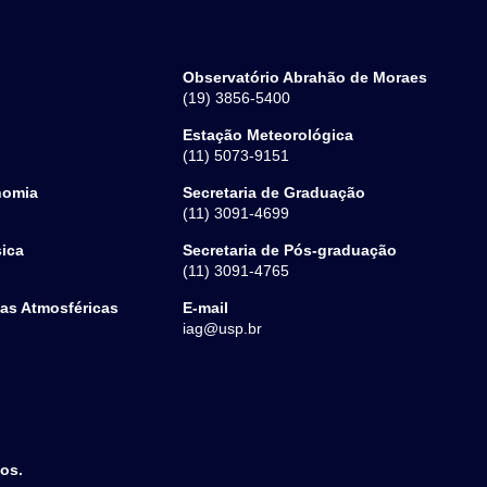
Observatório Abrahão de Moraes
(19) 3856-5400
Estação Meteorológica
(11) 5073-9151
nomia
Secretaria de Graduação
(11) 3091-4699
sica
Secretaria de Pós-graduação
(11) 3091-4765
ias Atmosféricas
E-mail
iag@usp.br
dos.