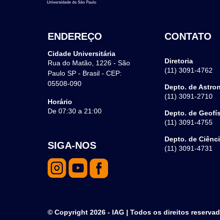
ENDEREÇO
CONTATO
Cidade Universitária
Diretoria
Rua do Matão, 1226 - São
(11) 3091-4762
Paulo SP - Brasil - CEP:
05508-090
Depto. de Astro
(11) 3091-2710
Horário
De 07:30 a 21:00
Depto. de Geofí
(11) 3091-4755
Depto. de Ciênc
SIGA-NOS
(11) 3091-4731
© Copyright 2026 - IAG | Todos os direitos reserva