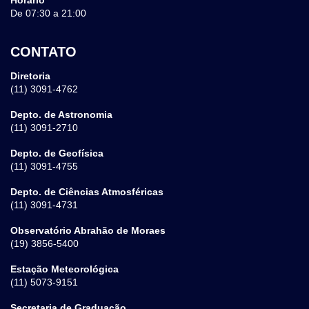
Horário
De 07:30 a 21:00
CONTATO
Diretoria
(11) 3091-4762
Depto. de Astronomia
(11) 3091-2710
Depto. de Geofísica
(11) 3091-4755
Depto. de Ciências Atmosféricas
(11) 3091-4731
Observatório Abrahão de Moraes
(19) 3856-5400
Estação Meteorológica
(11) 5073-9151
Secretaria de Graduação