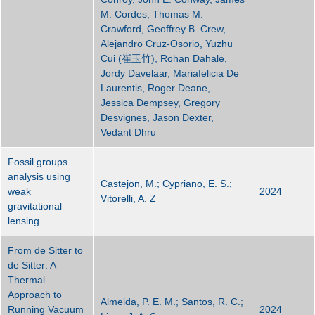
M. Cordes, Thomas M.
Crawford, Geoffrey B. Crew,
Alejandro Cruz-Osorio, Yuzhu
Cui (崔玉竹), Rohan Dahale,
Jordy Davelaar, Mariafelicia De
Laurentis, Roger Deane,
Jessica Dempsey, Gregory
Desvignes, Jason Dexter,
Vedant Dhru
Fossil groups
analysis using
Castejon, M.; Cypriano, E. S.;
weak
2024
Vitorelli, A. Z
gravitational
lensing.
From de Sitter to
de Sitter: A
Thermal
Approach to
Almeida, P. E. M.; Santos, R. C.;
Running Vacuum
2024