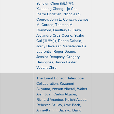
Yongjun Chen (陈永军),
Xiaopeng Cheng, Ilje Cho,
Pierre Christian, Nicholas S.
Conroy, John E. Conway, James
M. Cordes, Thomas M.
Crawford, Geoffrey B. Crew,
Alejandro Cruz-Osorio, Yuzhu
Cui (崔玉竹), Rohan Dahale,
Jordy Davelaar, Mariafelicia De
Laurentis, Roger Deane,
Jessica Dempsey, Gregory
Desvignes, Jason Dexter,
Vedant Dhru
The Event Horizon Telescope
Collaboration, Kazunori
Akiyama, Antxon Alberdi, Walter
Alef, Juan Carlos Algaba,
Richard Anantua, Keiichi Asada,
Rebecca Azulay, Uwe Bach,
Anne-Kathrin Baczko, David