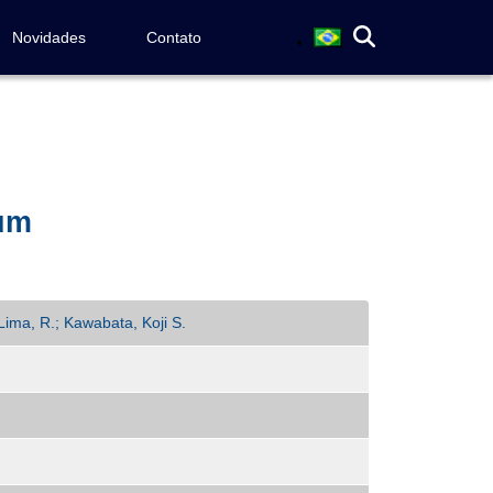
Novidades
Contato
ium
Lima, R.; Kawabata, Koji S.