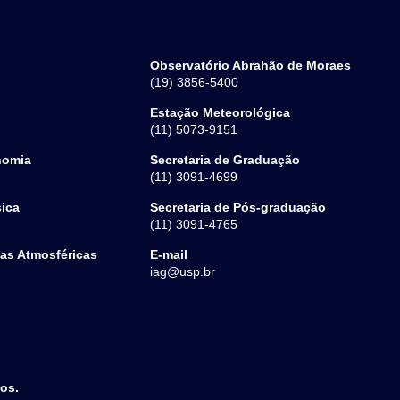
Observatório Abrahão de Moraes
(19) 3856-5400
Estação Meteorológica
(11) 5073-9151
nomia
Secretaria de Graduação
(11) 3091-4699
sica
Secretaria de Pós-graduação
(11) 3091-4765
ias Atmosféricas
E-mail
iag@usp.br
dos.