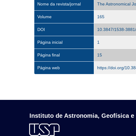
Nome da revista/jornal
The Astronomical Jo
Volume
165
DOI
10.3847/1538-3881
Página inicial
1
Página final
15
Página web
https://doi.org/10.
Instituto de Astronomia, Geofísica e