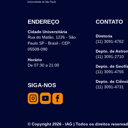
ENDEREÇO
CONTATO
Cidade Universitária
Diretoria
Rua do Matão, 1226 - São
(11) 3091-4762
Paulo SP - Brasil - CEP:
05508-090
Depto. de Astro
(11) 3091-2710
Horário
De 07:30 a 21:00
Depto. de Geofí
(11) 3091-4755
Depto. de Ciênc
SIGA-NOS
(11) 3091-4731
© Copyright 2026 - IAG | Todos os direitos reserva