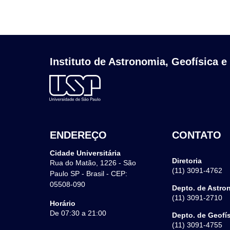
Instituto de Astronomia, Geofísica e
ENDEREÇO
CONTATO
Cidade Universitária
Diretoria
Rua do Matão, 1226 - São
(11) 3091-4762
Paulo SP - Brasil - CEP:
05508-090
Depto. de Astro
(11) 3091-2710
Horário
De 07:30 a 21:00
Depto. de Geofí
(11) 3091-4755