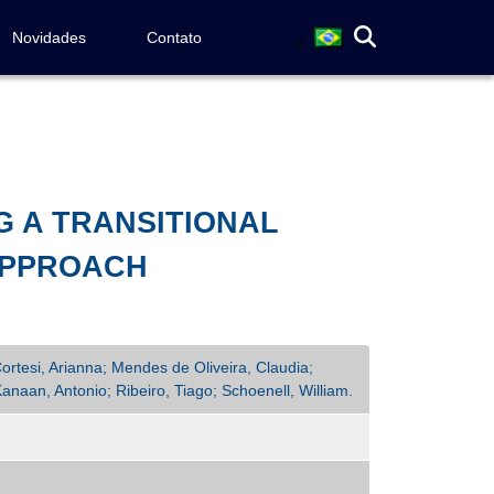
Novidades
Contato
G A TRANSITIONAL
APPROACH
ortesi, Arianna; Mendes de Oliveira, Claudia;
naan, Antonio; Ribeiro, Tiago; Schoenell, William.