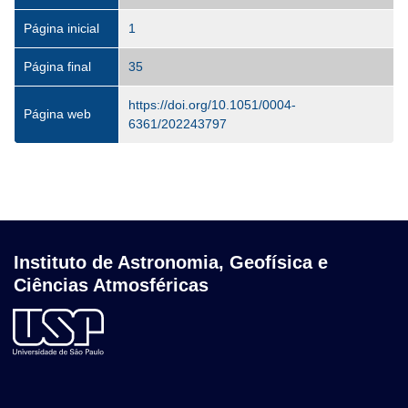
Página inicial
1
Página final
35
https://doi.org/10.1051/0004-
Página web
6361/202243797
Instituto de Astronomia, Geofísica e
Ciências Atmosféricas