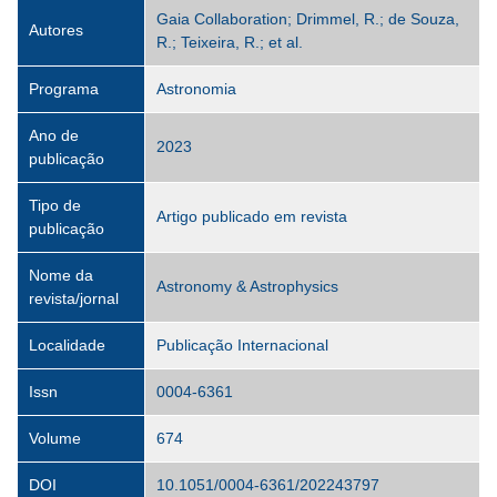
Gaia Collaboration; Drimmel, R.; de Souza,
Autores
R.; Teixeira, R.; et al.
Programa
Astronomia
Ano de
2023
publicação
Tipo de
Artigo publicado em revista
publicação
Nome da
Astronomy & Astrophysics
revista/jornal
Localidade
Publicação Internacional
Issn
0004-6361
Volume
674
DOI
10.1051/0004-6361/202243797