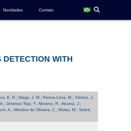
Novidades
Contato
 DETECTION WITH
co, E. R.; Diego, J. M.; Penna-Lima, M.; Vílchez, J.
A.; Jiménez-Teja, Y.; Abramo, R.; Alcaniz, J.;
anch, A.; Mendes de Oliveira, C.; Moles, M.; Sodré,