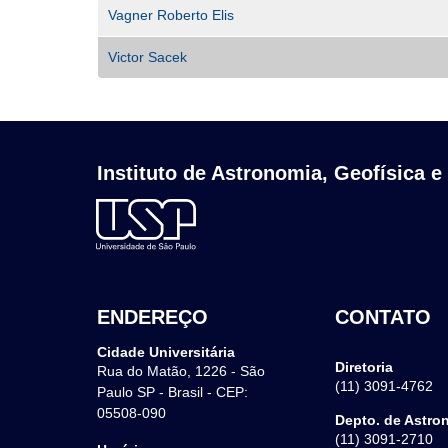
Vagner Roberto Elis
Victor Sacek
Instituto de Astronomia, Geofísica e
ENDEREÇO
CONTATO
Cidade Universitária
Diretoria
Rua do Matão, 1226 - São
(11) 3091-4762
Paulo SP - Brasil - CEP:
05508-090
Depto. de Astro
(11) 3091-2710