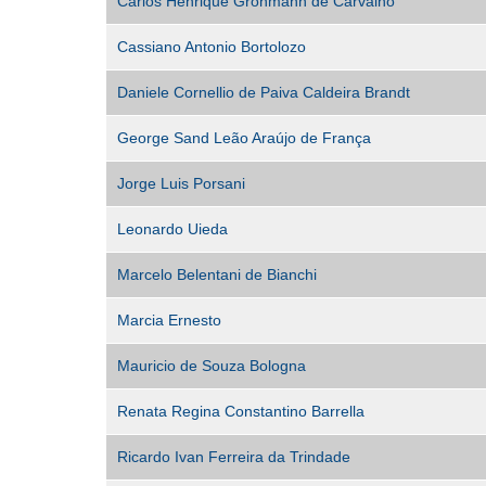
Carlos Henrique Grohmann de Carvalho
Cassiano Antonio Bortolozo
Daniele Cornellio de Paiva Caldeira Brandt
George Sand Leão Araújo de França
Jorge Luis Porsani
Leonardo Uieda
Marcelo Belentani de Bianchi
Marcia Ernesto
Mauricio de Souza Bologna
Renata Regina Constantino Barrella
Ricardo Ivan Ferreira da Trindade