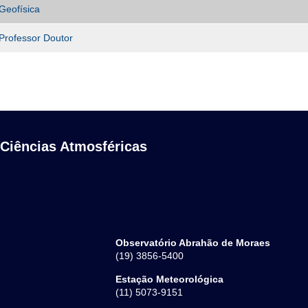
Geofísica
Professor Doutor
 Ciências Atmosféricas
Observatório Abrahão de Moraes
(19) 3856-5400
Estação Meteorológica
(11) 5073-9151