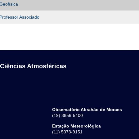
Geofísica
Professor Associado
 Ciências Atmosféricas
Observatório Abrahão de Moraes
(19) 3856-5400
Estação Meteorológica
(11) 5073-9151