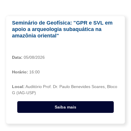
Seminário de Geofísica: "GPR e SVL em
apoio a arqueologia subaquática na
amazônia oriental"
Data:
05/08/2026
Horário:
16:00
Local:
Auditório Prof. Dr. Paulo Benevides Soares, Bloco
G (IAG-USP)
Saiba mais