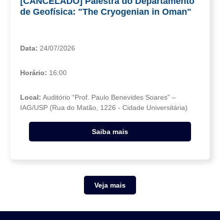
[CANCELADO] Palestra do Departamento
de Geofísica: "The Cryogenian in Oman"
Data:
24/07/2026
Horário:
16:00
Local:
Auditório “Prof. Paulo Benevides Soares” –
IAG/USP (Rua do Matão, 1226 - Cidade Universitária)
Saiba mais
Veja mais