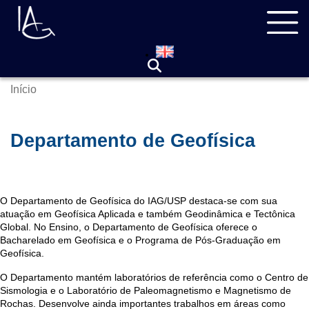
Pular
Navegação
para
principal
o
conteúdo
principal
Início
Trilha
de
navegação
Departamento de Geofísica
O Departamento de Geofísica do IAG/USP destaca-se com sua
atuação em Geofísica Aplicada e também Geodinâmica e Tectônica
Global. No Ensino, o Departamento de Geofísica oferece o
Bacharelado em Geofísica e o Programa de Pós-Graduação em
Geofísica.
O Departamento mantém laboratórios de referência como o Centro de
Sismologia e o Laboratório de Paleomagnetismo e Magnetismo de
Rochas. Desenvolve ainda importantes trabalhos em áreas como