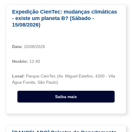
Expedição CienTec: mudanças climáticas
- existe um planeta B? (Sábado -
15/08/2026)
Data:
15/08/2026
Horário:
12:40
Local:
Parque CienTec (Av. Miguel Estefno, 4200 - Vila
Água Funda, São Paulo)
Saiba mais