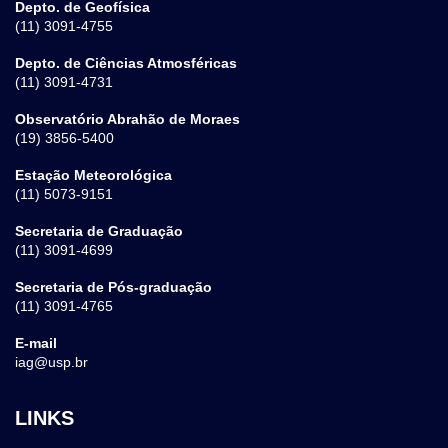
Depto. de Geofísica
(11) 3091-4755
Depto. de Ciências Atmosféricas
(11) 3091-4731
Observatório Abrahão de Moraes
(19) 3856-5400
Estação Meteorológica
(11) 5073-9151
Secretaria de Graduação
(11) 3091-4699
Secretaria de Pós-graduação
(11) 3091-4765
E-mail
iag@usp.br
LINKS