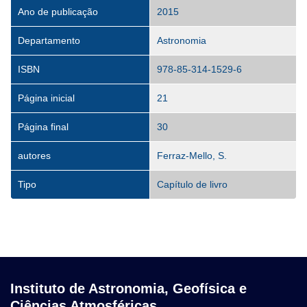
Ano de publicação
2015
Departamento
Astronomia
ISBN
978-85-314-1529-6
Página inicial
21
Página final
30
autores
Ferraz-Mello, S.
Tipo
Capítulo de livro
Instituto de Astronomia, Geofísica e
Ciências Atmosféricas