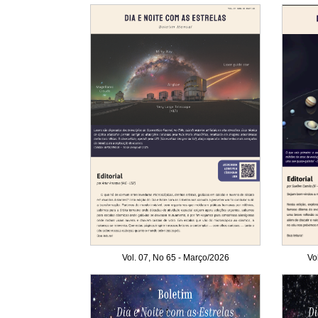
Vol. 07, No 65 - Março/2026
Vo