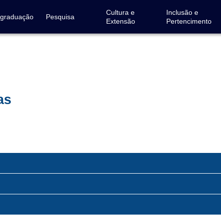
Cultura e
Inclusão e
-graduação
Pesquisa
Extensão
Pertencimento
as