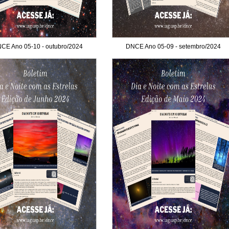
CE Ano 05-10 - outubro/2024
DNCE Ano 05-09 - setembro/2024