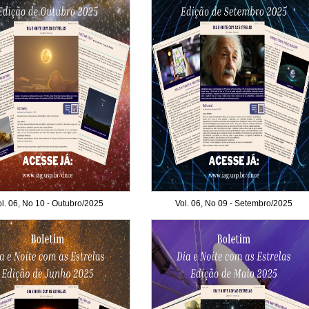
l. 06, No 10 - Outubro/2025
Vol. 06, No 09 - Setembro/2025