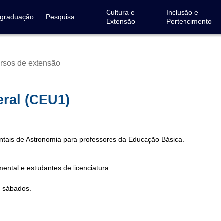
Cultura e
Inclusão e
-graduação
Pesquisa
Extensão
Pertencimento
rsos de extensão
eral (CEU1)
entais de Astronomia para professores da Educação Básica.
ental e estudantes de licenciatura
s sábados.