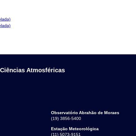
elada)
elada)
 Ciências Atmosféricas
Observatório Abrahão de Moraes
(19) 3856-5400
Estação Meteorológica
(11) 5073-9151