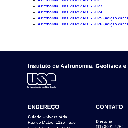
Astronomia: uma visão geral - 2022
Astronomia: uma visão geral - 2023
Astronomia: uma visão geral - 2024
Astronomia: uma visão geral - 2025 (edição canc
Astronomia: uma visão geral - 2026 (edição canc
Instituto de Astronomia, Geofísica e
ENDEREÇO
CONTATO
Cidade Universitária
Diretoria
Rua do Matão, 1226 - São
(11) 3091-4762