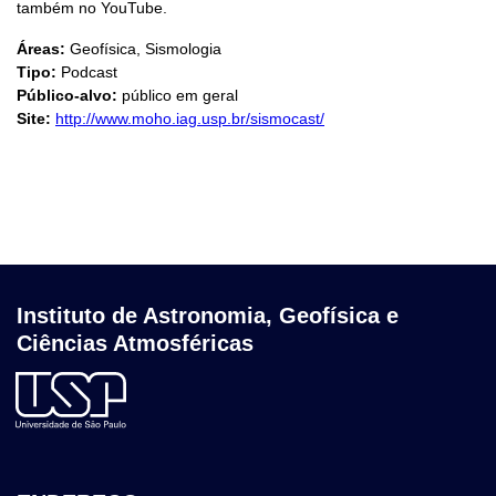
também no YouTube.
Áreas:
Geofísica, Sismologia
Tipo:
Podcast
Público-alvo:
público em geral
Site:
http://www.moho.iag.usp.br/sismocast/
Instituto de Astronomia, Geofísica e
Ciências Atmosféricas