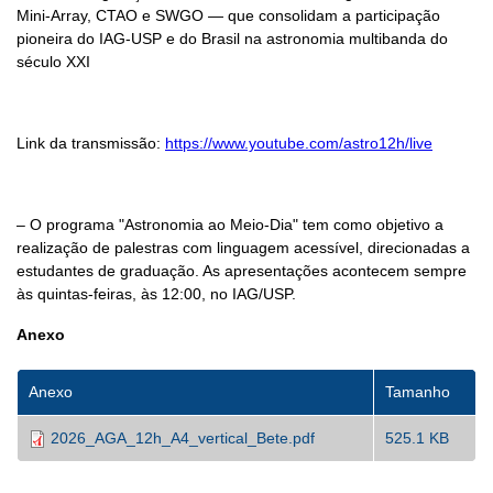
Mini-Array, CTAO e SWGO — que consolidam a participação
pioneira do IAG-USP e do Brasil na astronomia multibanda do
século XXI
Link da transmissão:
https://www.youtube.com/astro12h/live
– O programa "Astronomia ao Meio-Dia" tem como objetivo a
realização de palestras com linguagem acessível, direcionadas a
estudantes de graduação. As apresentações acontecem sempre
às quintas-feiras, às 12:00, no IAG/USP.
Anexo
Anexo
Tamanho
2026_AGA_12h_A4_vertical_Bete.pdf
525.1 KB