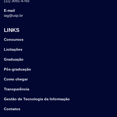
(11) 3091-4765
E-mail
iag@usp.br
LINKS
Concursos
Licitações
Graduação
Pós-graduação
Como chegar
Transparência
Gestão de Tecnologia da Informação
Contatos