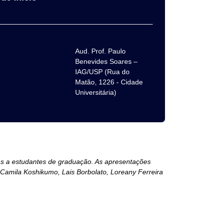
Aud. Prof. Paulo
Benevides Soares –
IAG/USP (Rua do
Matão, 1226 - Cidade
Universitária)
as a estudantes de graduação. As apresentações
 Camila Koshikumo, Lais Borbolato, Loreany Ferreira