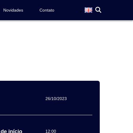
Novidades
Contato
26/10/2023
de início
12:00