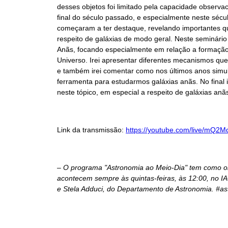
desses objetos foi limitado pela capacidade observ
final do século passado, e especialmente neste sécu
começaram a ter destaque, revelando importantes 
respeito de galáxias de modo geral. Neste seminário 
Anãs, focando especialmente em relação a formação
Universo. Irei apresentar diferentes mecanismos que
e também irei comentar como nos últimos anos sim
ferramenta para estudarmos galáxias anãs. No final 
neste tópico, em especial a respeito de galáxias an
Link da transmissão:
https://youtube.com/live/mQ2M
– O programa "Astronomia ao Meio-Dia" tem como obj
acontecem sempre às quintas-feiras, às 12:00, no I
e Stela Adduci, do Departamento de Astronomia. #as