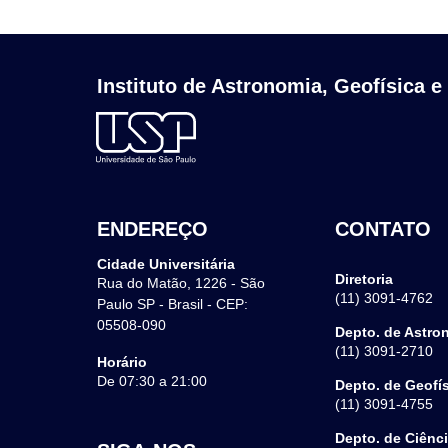
Instituto de Astronomia, Geofísica e
ENDEREÇO
CONTATO
Cidade Universitária
Diretoria
Rua do Matão, 1226 - São
(11) 3091-4762
Paulo SP - Brasil - CEP:
05508-090
Depto. de Astro
(11) 3091-2710
Horário
De 07:30 a 21:00
Depto. de Geofí
(11) 3091-4755
Depto. de Ciênc