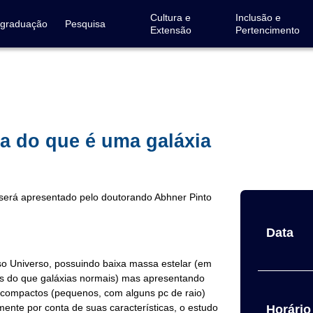
Cultura e
Inclusão e
-graduação
Pesquisa
Extensão
Pertencimento
ra do que é uma galáxia
será apresentado pelo doutorando Abhner Pinto
Data
o Universo, possuindo baixa massa estelar (em
as do que galáxias normais) mas apresentando
compactos (pequenos, com alguns pc de raio)
mente por conta de suas características, o estudo
Horário 