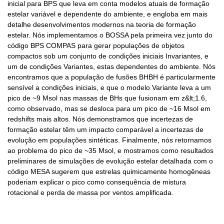
inicial para BPS que leva em conta modelos atuais de formação
estelar variável e dependente do ambiente, e engloba em mais
detalhe desenvolvimentos modernos na teoria de formação
estelar. Nós implementamos o BOSSA pela primeira vez junto do
código BPS COMPAS para gerar populações de objetos
compactos sob um conjunto de condições iniciais Invariantes, e
um de condições Variantes, estas dependentes do ambiente. Nós
encontramos que a população de fusões BHBH é particularmente
sensível a condições iniciais, e que o modelo Variante leva a um
pico de ~9 Msol nas massas de BHs que fusionam em z&lt;1.6,
como observado, mas se desloca para um pico de ~16 Msol em
redshifts mais altos. Nós demonstramos que incertezas de
formação estelar têm um impacto comparável a incertezas de
evolução em populações sintéticas. Finalmente, nós retornamos
ao problema do pico de ~35 Msol, e mostramos como resultados
preliminares de simulações de evolução estelar detalhada com o
código MESA sugerem que estrelas quimicamente homogêneas
poderiam explicar o pico como consequência de mistura
rotacional e perda de massa por ventos amplificada.