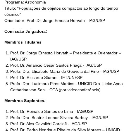
Programa: Astronomia
Título: “Populações de objetos compactos ao longo do tempo
cósmico"
Orientador: Prof. Dr. Jorge Ernesto Horvath - IAG/USP
Comissão Julgadora:
Membros Titulares
Prof. Dr. Jorge Ernesto Horvath – Presidente e Orientador –
IAG/USP
Prof. Dr. Amâncio Cesar Santos Friaça - IAG/USP
Profa. Dra. Elisabete Maria de Gouveia dal Pino - IAG/USP
Prof. Dr. Riccardo Sturani - IFT/UNESP
Profa. Dra. Lucimara Pires Martins - UNICID Dra. Lieke Anna
Catharina van Son – CCA (por videoconferência)
Membros Suplentes:
Prof. Dr. Reinaldo Santos de Lima - IAG/USP
Profa. Dra. Beatriz Leonor Silveira Barbuy - IAG/USP
Prof. Dr. Alex Cavaliéri Carciofi - IAG/USP
Prof. Dr. Pedro Henrique Ribeiro da Silva Moraes – UNICID