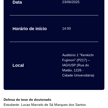
Data
23/06/2025
Horário de início
14:00
Auditório 1 "Kenkichi
Fujimori" (P217) –
Local
IAG/USP (Rua do
Matão, 1226 -
Cidade Universitária)
Defesa de tese de doutorado
Estudante: Lucas Marcelo de Sá Marques dos Santos