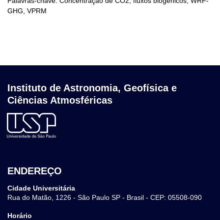
Palavras-chave: Concentração de CO2, fluxos biogênicos, WRF-
GHG, VPRM
Instituto de Astronomia, Geofísica e
Ciências Atmosféricas
ENDEREÇO
Cidade Universitária
Rua do Matão, 1226 - São Paulo SP - Brasil - CEP: 05508-090
Horário