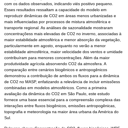
com os dados observados, indicando viés positivo pequeno.
Esses resultados ressaltam a capacidade do modelo em
reproduzir dinâmicas de CO2 em áreas menos urbanizadas e
mais influenciadas por processos de mistura atmosférica e
transporte regional. As análises de sazonalidade mostraram
concentraçõess mais elevadas de CO2 no inverno, associadas à
maior estabilidade atmosférica e menor absorção da vegetação,
particularmente em agosto, enquanto no verão a menor
estabilidade atmosférica, maior velocidade dos ventos e umidade
contribuíram para menores concentrações. Além da maior
produtividade agrícola absorvendo CO2 da atmosfera. A
comparação entre cenários biogênicos e antropogênicos
demonstrou a contribuição de ambos os fluxos para a dinâmica
de CO2 no MASP, enfatizando a relevância de incluir emissõess
combinadas em modelos atmosféricos. Como a primeira
avaliação da dinâmica do CO2 em São Paulo, este estudo
fornece uma base essencial para a compreensão complexa das
interações entre fluxos biogênicos, emissões antropogênicas,
topografia e meteorologia na maior área urbana da América do
Sul.